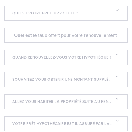
QUI EST VOTRE PRÊTEUR ACTUEL ?
QUAND RENOUVELLEZ-VOUS VOTRE HYPOTHÉQUE ?
SOUHAITEZ-VOUS OBTENIR UNE MONTANT SUPPLÉMENTAIRE ?
ALLEZ-VOUS HABITER LA PROPRIÉTÉ SUITE AU RENOUVELLEMENT ?
VOTRE PRÊT HYPOTHÉCAIRE EST-IL ASSURÉ PAR LA SCHL, SAGEN OU CANADA GUARANTEE ?