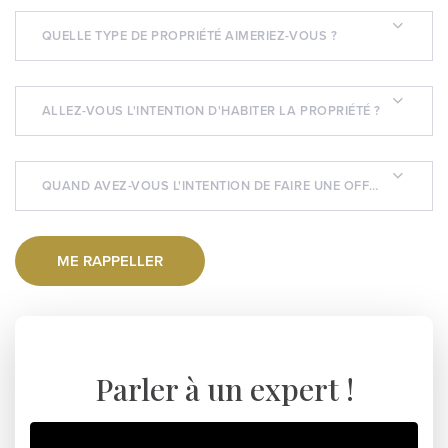
QUELLE TYPE DE PROPRIÉTÉ AIMERIEZ-VOUS ?
ALLEZ-VOUS L'INTENTION D'HABITER LA PROPRIÉTÉ ?
QUAND AVEZ-VOUS L'INTENTION DE FAIRE UNE OFFRE D'ACHAT
Parler à un expert !